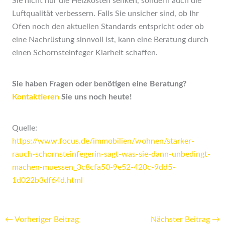
Sie nicht nur die Heizkosten senken, sondern auch die
Luftqualität verbessern. Falls Sie unsicher sind, ob Ihr
Ofen noch den aktuellen Standards entspricht oder ob
eine Nachrüstung sinnvoll ist, kann eine Beratung durch
einen Schornsteinfeger Klarheit schaffen.
Sie haben Fragen oder benötigen eine Beratung?
Kontaktieren
Sie uns noch heute!
Quelle:
https://www.focus.de/immobilien/wohnen/starker-
rauch-schornsteinfegerin-sagt-was-sie-dann-unbedingt-
machen-muessen_3c8cfa50-9e52-420c-9dd5-
1d022b3df64d.html
←
Vorheriger Beitrag
Nächster Beitrag
→