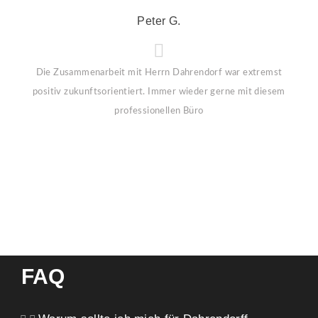
Peter G.
Die Zusammenarbeit mit Herrn Dahrendorf war extremst
positiv zukunftsorientiert. Immer wieder gerne mit diesem
professionellen Büro
FAQ