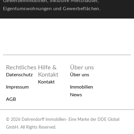
Gewerbeimmobilien, inklusive Mietshäuser,
Eigentumswohnungen und Gewerbeflächen.
Rechtliches
Hilfe &
Über uns
Kontakt
Datenschutz
Über uns
Kontakt
Impressum
Immobilien
News
AGB
© 2026 Dahrendorff Immobilien- Eine Marke der DDE Global
GmbH. All Rights Reserved.