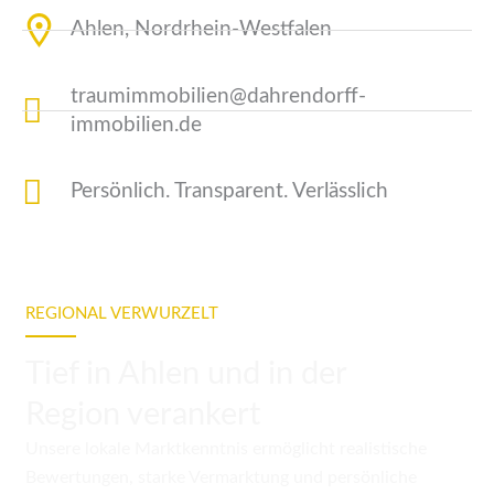
Ahlen, Nordrhein-Westfalen
traumimmobilien@dahrendorff-
immobilien.de
Persönlich. Transparent. Verlässlich
REGIONAL VERWURZELT
Tief in Ahlen und in der
Region verankert
Unsere lokale Marktkenntnis ermöglicht realistische
Bewertungen, starke Vermarktung und persönliche