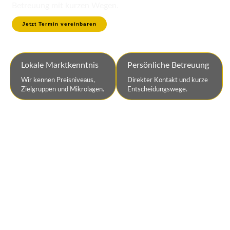
Betreuung mit kurzen Wegen.
Jetzt Termin vereinbaren
Lokale Marktkenntnis
Persönliche Betreuung
Wir kennen Preisniveaus,
Direkter Kontakt und kurze
Zielgruppen und Mikrolagen.
Entscheidungswege.