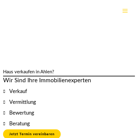
Zum
Inhalt
springen
Haus verkaufen in Ahlen?
Wir Sind Ihre Immobilienexperten
Verkauf
Vermittlung
Bewertung
Beratung
Jetzt Termin vereinbaren