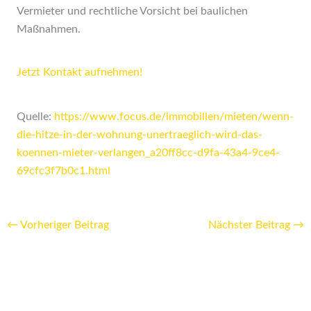
Vermieter und rechtliche Vorsicht bei baulichen
Maßnahmen.
Jetzt Kontakt aufnehmen!
Quelle:
https://www.focus.de/immobilien/mieten/wenn-
die-hitze-in-der-wohnung-unertraeglich-wird-das-
koennen-mieter-verlangen_a20ff8cc-d9fa-43a4-9ce4-
69cfc3f7b0c1.html
←
Vorheriger Beitrag
Nächster Beitrag
→