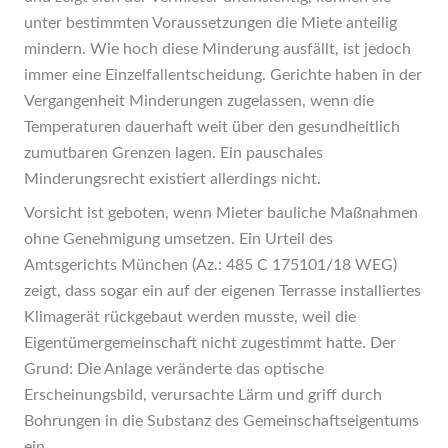
unter bestimmten Voraussetzungen die Miete anteilig
mindern. Wie hoch diese Minderung ausfällt, ist jedoch
immer eine Einzelfallentscheidung. Gerichte haben in der
Vergangenheit Minderungen zugelassen, wenn die
Temperaturen dauerhaft weit über den gesundheitlich
zumutbaren Grenzen lagen. Ein pauschales
Minderungsrecht existiert allerdings nicht.
Vorsicht ist geboten, wenn Mieter bauliche Maßnahmen
ohne Genehmigung umsetzen. Ein Urteil des
Amtsgerichts München (Az.: 485 C 175101/18 WEG)
zeigt, dass sogar ein auf der eigenen Terrasse installiertes
Klimagerät rückgebaut werden musste, weil die
Eigentümergemeinschaft nicht zugestimmt hatte. Der
Grund: Die Anlage veränderte das optische
Erscheinungsbild, verursachte Lärm und griff durch
Bohrungen in die Substanz des Gemeinschaftseigentums
ein.