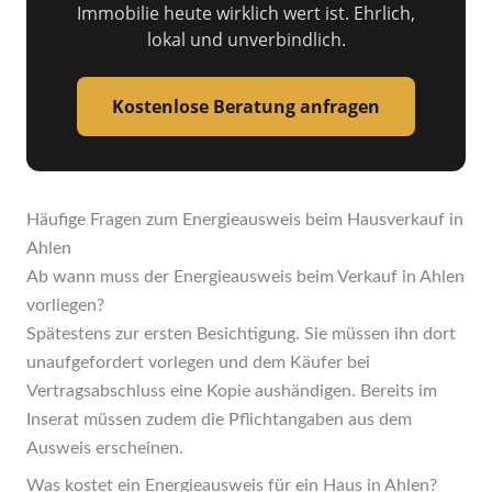
Immobilie heute wirklich wert ist. Ehrlich,
lokal und unverbindlich.
Kostenlose Beratung anfragen
Häufige Fragen zum Energieausweis beim Hausverkauf in
Ahlen
Ab wann muss der Energieausweis beim Verkauf in Ahlen
vorliegen?
Spätestens zur ersten Besichtigung. Sie müssen ihn dort
unaufgefordert vorlegen und dem Käufer bei
Vertragsabschluss eine Kopie aushändigen. Bereits im
Inserat müssen zudem die Pflichtangaben aus dem
Ausweis erscheinen.
Was kostet ein Energieausweis für ein Haus in Ahlen?