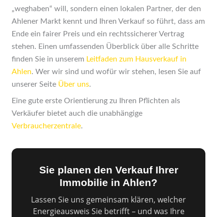
„weghaben“ will, sondern einen lokalen Partner, der den
Ahlener Markt kennt und Ihren Verkauf so führt, dass am
Ende ein fairer Preis und ein rechtssicherer Vertrag
stehen. Einen umfassenden Überblick über alle Schritte
finden Sie in unserem
Leitfaden zum Hausverkauf in
Ahlen
. Wer wir sind und wofür wir stehen, lesen Sie auf
unserer Seite
Über uns
.
Eine gute erste Orientierung zu Ihren Pflichten als
Verkäufer bietet auch die unabhängige
Verbraucherzentrale
.
Sie planen den Verkauf Ihrer
Immobilie in Ahlen?
Lassen Sie uns gemeinsam klären, welcher
Energieausweis Sie betrifft – und was Ihre