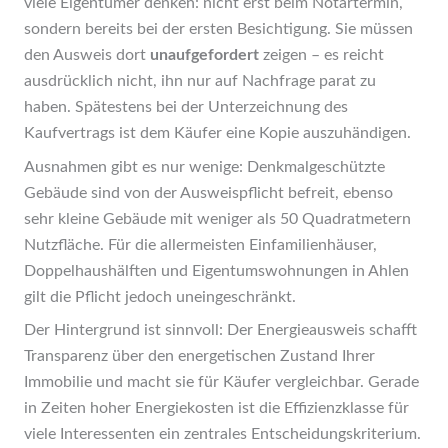
viele Eigentümer denken: nicht erst beim Notartermin,
sondern bereits bei der ersten Besichtigung. Sie müssen
den Ausweis dort
unaufgefordert
zeigen – es reicht
ausdrücklich nicht, ihn nur auf Nachfrage parat zu
haben. Spätestens bei der Unterzeichnung des
Kaufvertrags ist dem Käufer eine Kopie auszuhändigen.
Ausnahmen gibt es nur wenige: Denkmalgeschützte
Gebäude sind von der Ausweispflicht befreit, ebenso
sehr kleine Gebäude mit weniger als 50 Quadratmetern
Nutzfläche. Für die allermeisten Einfamilienhäuser,
Doppelhaushälften und Eigentumswohnungen in Ahlen
gilt die Pflicht jedoch uneingeschränkt.
Der Hintergrund ist sinnvoll: Der Energieausweis schafft
Transparenz über den energetischen Zustand Ihrer
Immobilie und macht sie für Käufer vergleichbar. Gerade
in Zeiten hoher Energiekosten ist die Effizienzklasse für
viele Interessenten ein zentrales Entscheidungskriterium.