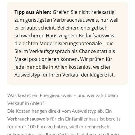
Tipp aus Ahlen:
Greifen Sie nicht reflexartig
zum günstigsten Verbrauchsausweis, nur weil
er erlaubt scheint. Bei einem energetisch
schwächeren Haus zeigt ein Bedarfsausweis
die echten Modernisierungspotenziale – die
Sie im Verkaufsgespräch als Chance statt als
Makel positionieren können. Wir prüfen für
jede Immobilie in Ahlen kostenlos, welcher
Ausweistyp für Ihren Verkauf der klügere ist.
Was kostet ein Energieausweis – und wer zahlt beim
Verkauf in Ahlen?
Die Kosten hängen direkt vom Ausweistyp ab. Ein
Verbrauchsausweis
für ein Einfamilienhaus ist bereits
für unter 100 Euro zu haben, weil er rechnerisch
unkompliziert aus Ihren Verbrauchsdaten erstellt wird.