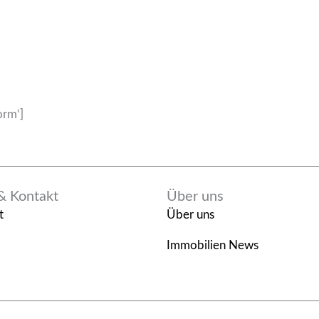
orm‘]
 & Kontakt
Über uns
t
Über uns
Immobilien News