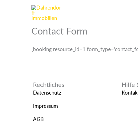
Zum
Inhalt
springen
Contact Form
[booking resource_id=1 form_type=’contact_f
Rechtliches
Hilfe
Datenschutz
Kontak
Impressum
AGB